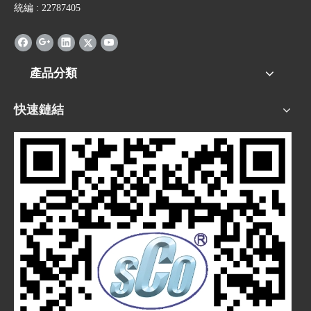
統編 : 22787405
產品分類
快速鏈結