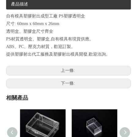
產品描述
自有模具塑膠射出成型工廠 PS塑膠透明盒
尺寸: 60mm x 60mm x 26mm
透明盒、塑膠盒尺寸齊全
PS材質透明盒、塑膠盒,自有模具有現貨供應。
ABS、PC、壓克力材質，歡迎訂製。
提供塑膠射出代工服務及塑膠射出模具開發,歡迎洽詢。
上一條:
下一條:
相關產品