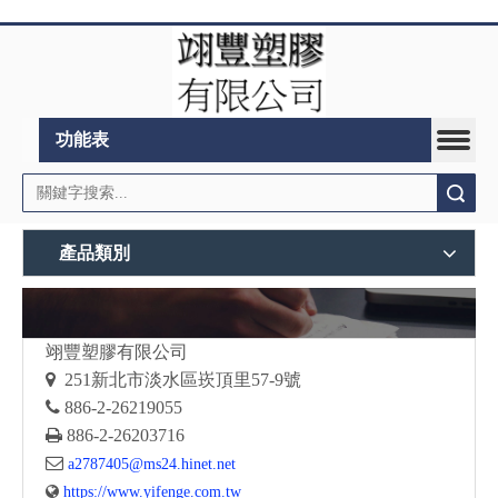
功能表
搜索
產品類別
翊豐塑膠有限公司

251
新北市淡水區崁頂里57-9號

886-2-26219055

886-2-26203716

a2787405@ms24.hinet.net

https://www.yifenge.com.tw