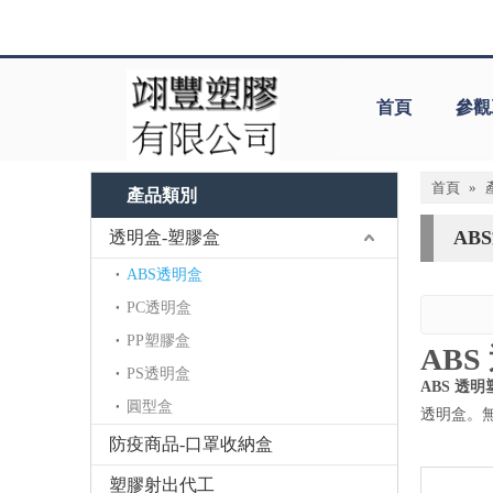
首頁
參觀
首頁
»
產品類別
AB
透明盒-塑膠盒
ABS透明盒
PC透明盒
PP塑膠盒
AB
PS透明盒
ABS 透
圓型盒
透明盒。
防疫商品-口罩收納盒
塑膠射出代工