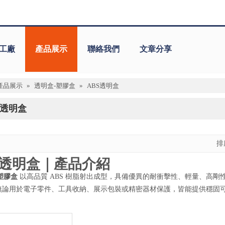
工廠
產品展示
聯絡我們
文章分享
產品展示
»
透明盒-塑膠盒
»
ABS透明盒
S透明盒
S 透明盒｜產品介紹
明塑膠盒
以高品質 ABS 樹脂射出成型，具備優異的耐衝擊性、輕量、高
無論用於電子零件、工具收納、展示包裝或精密器材保護，皆能提供穩固