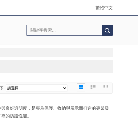
繁體中文
搜索
排序
剛性與良好透明度，是專為保護、收納與展示而打造的專業級
可靠的防護性能。