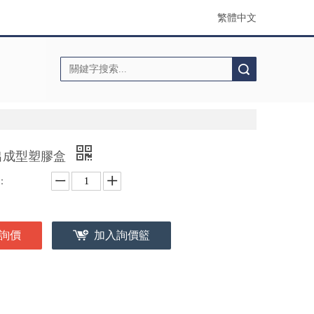
繁體中文
搜索
出成型塑膠盒
：
詢價
加入詢價籃