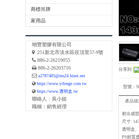
商標吊牌
家用品
翊豐塑膠有限公司

251
新北市淡水區崁頂里57-9號

886-2-26219055

886-2-26203716
分享到:

a2787405@ms24.hinet.net

https://www.yifenge.com.tw
型號：
N

https://www.透明盒.tw
聯絡人：吳小姐
產品描
職稱：銷售經理
射出成
尺寸: 14
透明盒
PS材質