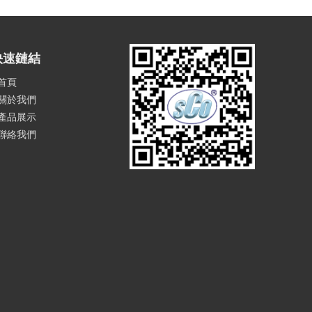
快速鏈結
首頁
關於我們
產品展示
聯絡我們