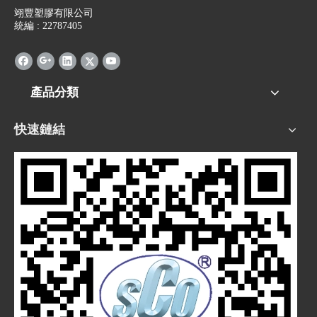
翊豐塑膠有限公司
統編 : 22787405
產品分類
快速鏈結