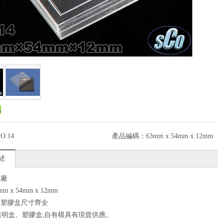
O:14
產品編碼：
63mm x 54mm x 12mm
述
工廠
mm x 54mm x 12mm
、塑膠盒尺寸齊全
透明盒、塑膠盒,自有模具有現貨供應。