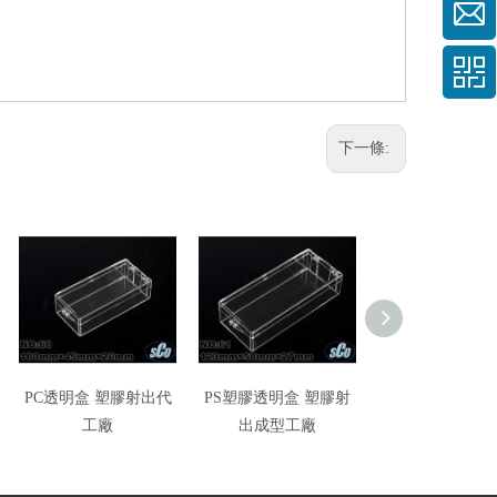
下一條:
PC透明盒 塑膠射出代
PS塑膠透明盒 塑膠射
透明盒 長方
工廠
出成型工廠