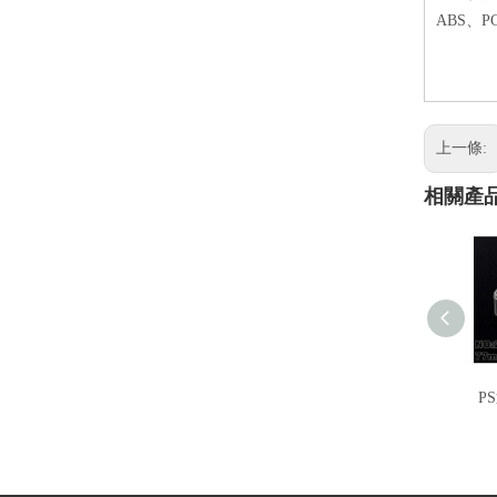
ABS、
上一條:
相關產
P