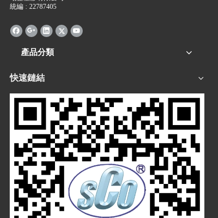
統編 : 22787405
產品分類
快速鏈結