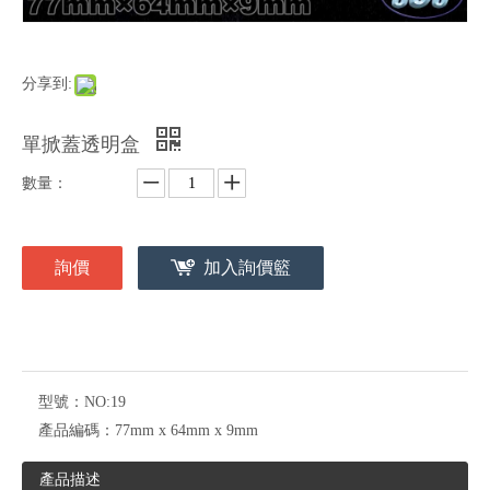
分享到:
單掀蓋透明盒
數量：
詢價
加入詢價籃
型號：
NO:19
產品編碼：
77mm x 64mm x 9mm
產品描述