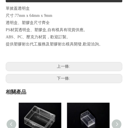
單掀蓋透明盒
尺寸:77mm x 64mm x 9mm
透明盒、塑膠盒尺寸齊全
PS材質透明盒、塑膠盒,自有模具有現貨供應。
ABS、PC、壓克力材質，歡迎訂製。
提供塑膠射出代工服務及塑膠射出模具開發,歡迎洽詢。
上一條:
下一條:
相關產品