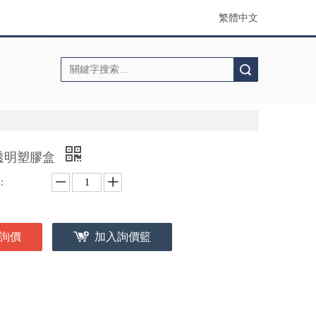
繁體中文
搜索
S透明塑膠盒
：
詢價
加入詢價籃