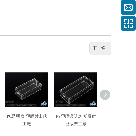
下一條:
PC透明盒 塑膠射出代
PS塑膠透明盒 塑膠射
透明盒 長方
工廠
出成型工廠