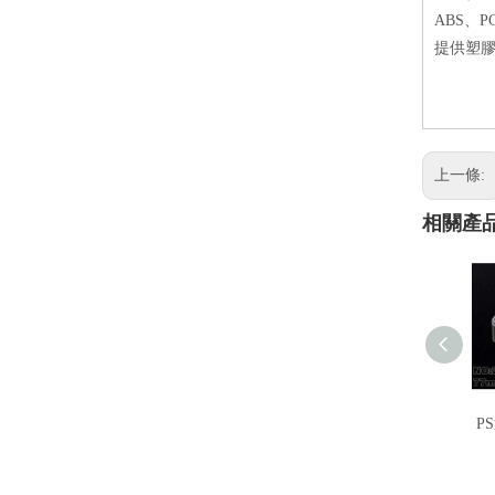
ABS、
提供塑膠
上一條:
相關產
P