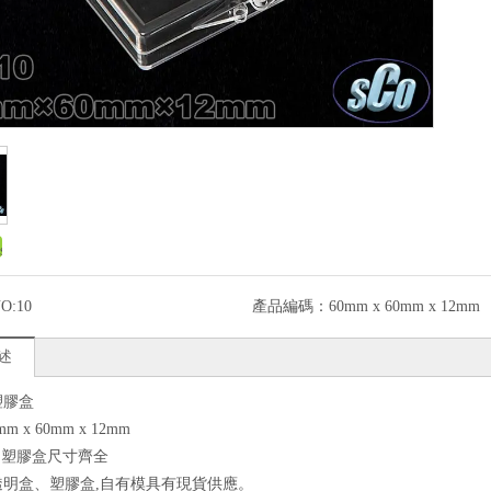
O:10
產品編碼：
60mm x 60mm x 12mm
述
塑膠盒
mm x 60mm x 12mm
、塑膠盒尺寸齊全
透明盒、塑膠盒,自有模具有現貨供應。