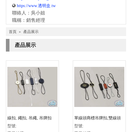

https://www.透明盒.tw
聯絡人：吳小姐
職稱：銷售經理
首頁
»
產品展示
產品展示
線扣, 繩扣, 吊繩, 吊牌扣
單線頭商標吊牌扣,雙線頭
商標吊牌扣
型號:
型號: