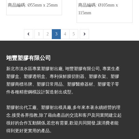
商品編碼:
Ø55mm x 25mm
商品編碼:
Ø105mm x
115mm
1
2
3
4
5
翊豐塑膠有限公司
新北市淡水區專業塑膠射出廠, 翊豐塑膠有限公司, 專業生產
塑膠盒、塑膠透明盒、專利保鮮膜切割器、塑膠衣架、塑膠
塑膠商標吊牌、塑膠日常用品、塑膠醫療器材、塑膠電子零
件各種精密鋼模設計製造射出成型。
塑膠射出代工廠、塑膠射出模具廠,多年來本著永續經營的理
念,接受各界指教,除了藉由產品的交流和客戶及同業間建立起
很好的合作互動關係,若您有需要,歡迎共同開發,讓消費者能
得到更好更實用的產品。