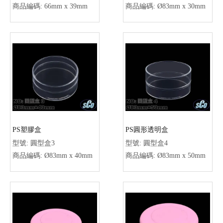
商品編碼:
66mm x 39mm
商品編碼:
Ø83mm x 30mm
PS塑膠盒
PS圓形透明盒
型號:
圓型盒3
型號:
圓型盒4
商品編碼:
Ø83mm x 40mm
商品編碼:
Ø83mm x 50mm