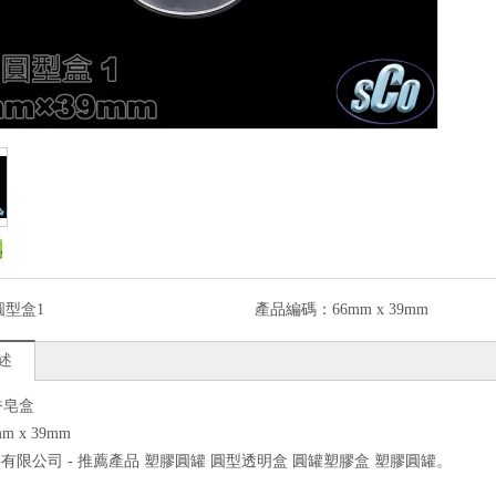
圓型盒1
產品編碼：
66mm x 39mm
述
香皂盒
m x 39mm
有限公司 - 推薦產品 塑膠圓罐 圓型透明盒 圓罐塑膠盒 塑膠圓罐
。