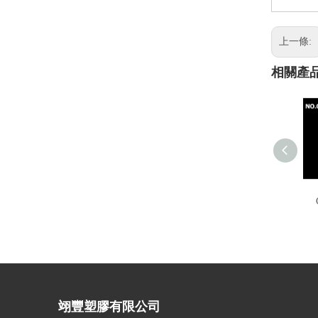
上一條:
相關產
翊豐塑膠有限公司