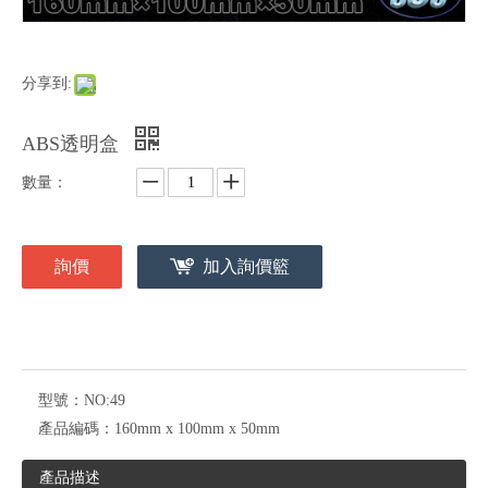
分享到:
ABS透明盒
數量：
詢價
加入詢價籃
型號：
NO:49
產品編碼：
160mm x 100mm x 50mm
產品描述