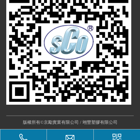
版權所有©京勵實業有限公司 / 翊豐塑膠有限公司