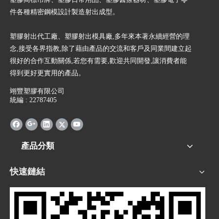
件各種精密鋼模設計製造射出成型。
塑膠射出代工廠、塑膠射出模具廠,多年來本著永續經營的理
念,接受各界指教,除了藉由產品的交流和客戶及同業間建立起
很好的合作互動關係,若您有需要,歡迎共同開發,讓消費者能
得到更好更實用的產品。
翊豐塑膠有限公司
統編 : 22787405
產品分類
快速鏈結