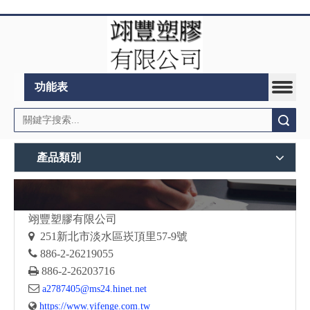
功能表
搜索
產品類別
翊豐塑膠有限公司

251
新北市淡水區崁頂里57-9號

886-2-26219055

886-2-26203716

a2787405@ms24.hinet.net

https://www.yifenge.com.tw