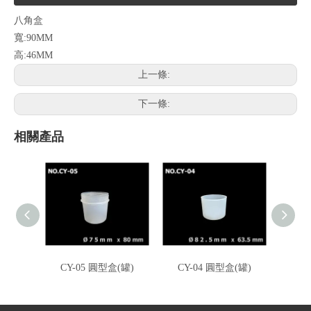
八角盒
寬:90MM
高:46MM
上一條:
下一條:
相關產品
CY-05 圓型盒(罐)
CY-04 圓型盒(罐)
CY