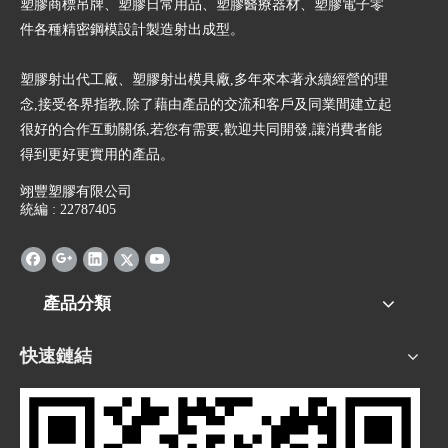
塑膠商標吊牌、塑膠日常用品、塑膠醫療器材、塑膠電子零
件各種精密鋼模設計製造射出成型。
塑膠射出代工廠、塑膠射出模具廠,多年來本著永續經營的理
念,接受各界指教,除了藉由產品的交流和客戶及同業間建立起
很好的合作互動關係,若您有需要,歡迎共同開發,讓消費者能
得到更好更實用的產品。
翊豐塑膠有限公司
統編 : 22787405
產品分類
快速鏈結