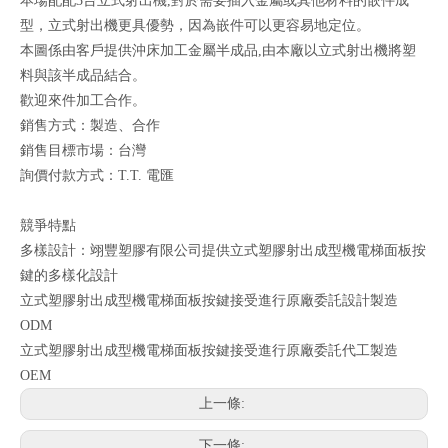
本場配配3台立式射出機,對於需要插入金屬或其他材料的嵌件成
型，立式射出機更具優勢，因為嵌件可以更容易地定位。
本圖係由客戶提供沖床加工金屬半成品,由本廠以立式射出機將塑
料與該半成品結合。
歡迎來件加工合作。
銷售方式：製造、合作
銷售目標市場：台灣
詢價付款方式：T.T. 電匯
競爭特點
多樣設計：​翊豐塑膠有限公司提供立式塑膠射出成型機電梯面板按
鍵的多樣化設計
立式塑膠射出成型機電梯面板按鍵接受進行原廠委託設計製造
ODM
立式塑膠射出成型機電梯面板按鍵接受進行原廠委託代工製造
OEM
上一條:
下一條: